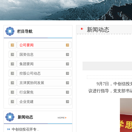
新闻动态
栏目导航
公司要闻
国资信息
集团要闻
控股公司动态
京津冀协同发展
9月7日，中创信
议进行指导，党支部书
行业聚焦
企业党建
新闻动态
中创信投召开专
...