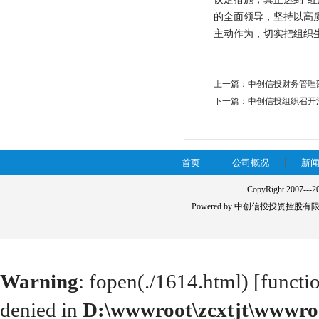
的全面领导，坚持以高质
主动作为，切实把组织
上一篇：
中创信投财务管理
下一篇：
中创信投组织召开
首页
公司概况
新
CopyRight 2007---2
Powered by 中创信投投资控
Warning
: fopen(./1614.html) [
functi
denied in
D:\wwwroot\zcxtjt\wwwroo