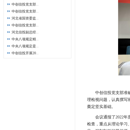
中创信投党支部
...
中创信投党支部
...
河北省国资委监
...
中创信投党支部
...
河北信投副总经
...
中央八项规定精
...
中央八项规定是
...
中创信投开展20
...
中创信投党支部准确
理检视问题，认真撰写
奠定坚实基础。
会议通报了2022
检查，重点从理论学习