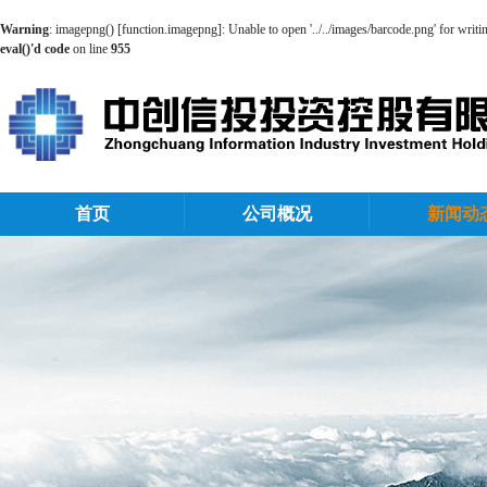
Warning
: imagepng() [
function.imagepng
]: Unable to open '../../images/barcode.png' for writ
eval()'d code
on line
955
首页
公司概况
新闻动